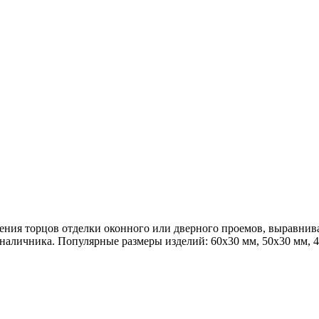
ения торцов отделки оконного или дверного проемов, выравнив
аличника. Популярные размеры изделий: 60х30 мм, 50х30 мм, 4