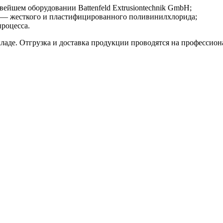
ейшем оборудовании Battenfeld Extrusiontechnik GmbH;
я — жесткого и пластифицированного поливинилхлорида;
роцесса.
де. Отгрузка и доставка продукции проводятся на профессиона