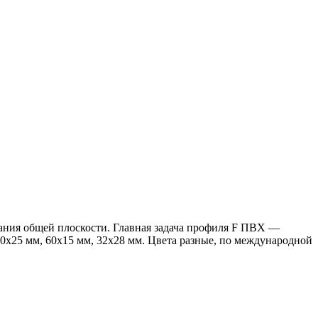
ания общей плоскости. Главная задача профиля F ПВХ —
0х25 мм, 60х15 мм, 32х28 мм. Цвета разные, по международной