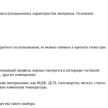
 эксплуатационных характеристик материала. Основные
кратного использования, ее можно снимать и крепить снова при
Финишный профиль хорошо смотрится в интерьере гостиной,
х, других помещениях.
ми материалами, как МДФ, ДСП, гипсокартон, металл, стекло.
кие изменения температуры.
ества такого выбора: