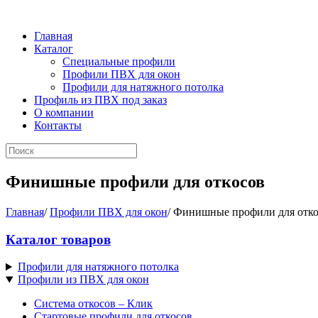
Главная
Каталог
Специальные профили
Профили ПВХ для окон
Профили для натяжного потолка
Профиль из ПВХ под заказ
О компании
Контакты
Финишные профили для откосов
Главная
/
Профили ПВХ для окон
/
Финишные профили для отко
Каталог товаров
Профили для натяжного потолка
Профили из ПВХ для окон
Система откосов – Клик
Стартовые профили для откосов