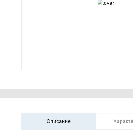
Описание
Характ