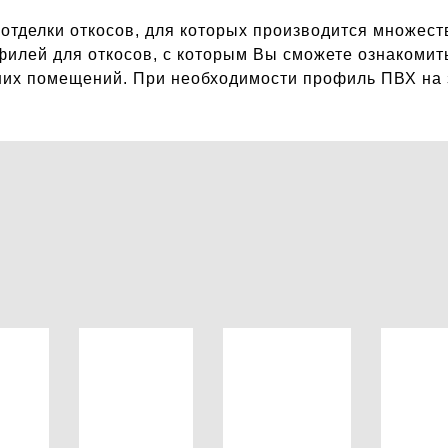
отделки откосов, для которых производится множес
илей для откосов, с которым Вы сможете ознакомить
них помещений. При необходимости профиль ПВХ на 