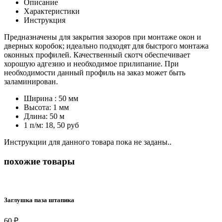
Описание
Характеристики
Инструкция
Предназначены для закрытия зазоров при монтаже окон и
дверных коробок; идеально подходят для быстрого монтажа
оконных профилей. Качественный скотч обеспечивает
хорошую адгезию и необходимое прилипание. При
необходимости данный профиль на заказ может быть
заламинирован.
Ширина :
50 мм
Высота:
1 мм
Длина:
50 м
1 п/м:
18, 50 руб
Инструкции для данного товара пока не заданы..
похожие товары
Заглушка паза штапика
60 ₽