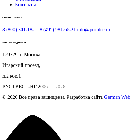
Контакты
связь с нами
8 (800) 301-18-11
8 (495) 981-66-21
info@profilec.ru
мы находимся
129329, г. Москва,
Игарский проезд,
д.2 кор.1
РУСТВЕСТ-НГ 2006 — 2026
© 2026 Все права защищены. Разработка сайта
German Web