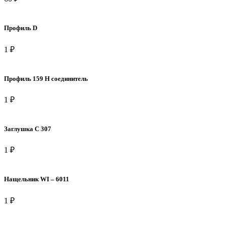
Профиль D
1 ₽
Профиль 159 Н соединитель
1 ₽
Заглушка С 307
1 ₽
Нащельник WI – 6011
1 ₽